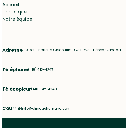
Accueil
La clinique
Notre équipe
Adresse
130 Boul. Barrette, Chicoutimi, G7H 7W8 Québec, Canada
Téléphone
(418) 612-4247
Télécopieur
(418) 612-4248
Courriel
info@cliniquehumano.com
Nous suivre sur Facebook