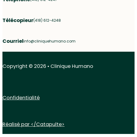
Télécopieur
(418) 612-4248
Courriel
info@cliniquehumano.com
Nous suivre sur Facebook
Copyright © 2026 • Clinique Humano
Confidentialité
Réalisé par </Catapulte>